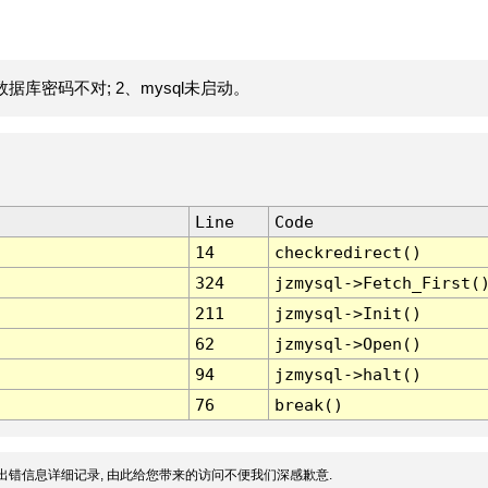
据库密码不对; 2、mysql未启动。
Line
Code
14
checkredirect()
324
jzmysql->Fetch_First(
211
jzmysql->Init()
62
jzmysql->Open()
94
jzmysql->halt()
76
break()
出错信息详细记录, 由此给您带来的访问不便我们深感歉意.