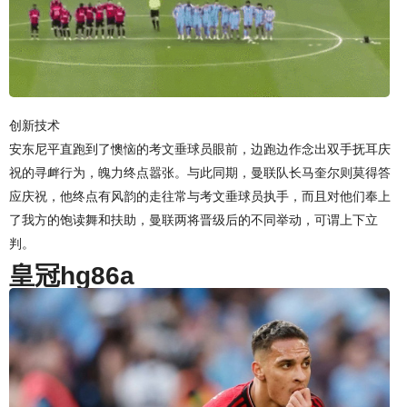
创新技术
安东尼平直跑到了懊恼的考文垂球员眼前，边跑边作念出双手抚耳庆
祝的寻衅行为，魄力终点嚣张。与此同期，曼联队长马奎尔则莫得答
应庆祝，他终点有风韵的走往常与考文垂球员执手，而且对他们奉上
了我方的饱读舞和扶助，曼联两将晋级后的不同举动，可谓上下立
判。
皇冠hg86a