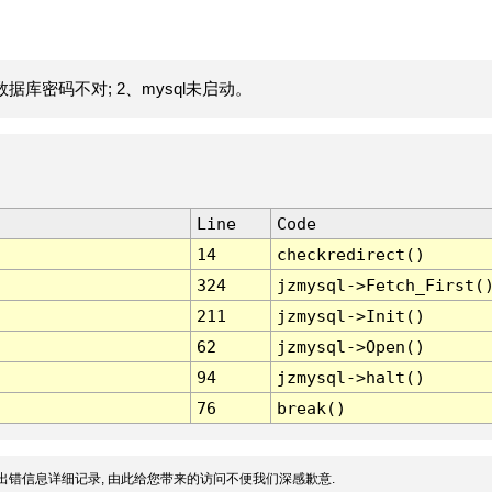
据库密码不对; 2、mysql未启动。
Line
Code
14
checkredirect()
324
jzmysql->Fetch_First(
211
jzmysql->Init()
62
jzmysql->Open()
94
jzmysql->halt()
76
break()
出错信息详细记录, 由此给您带来的访问不便我们深感歉意.