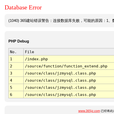
Database Error
(1040) 365建站错误警告：连接数据库失败，可能的原因：1、数
PHP Debug
No.
File
1
/index.php
2
/source/function/function_extend.php
3
/source/class/jzmysql.class.php
4
/source/class/jzmysql.class.php
5
/source/class/jzmysql.class.php
6
/source/class/jzmysql.class.php
www.365jz.com
已经将此