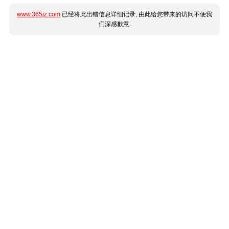
www.365jz.com
已经将此出错信息详细记录, 由此给您带来的访问不便我
们深感歉意.