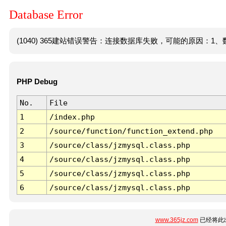
Database Error
(1040) 365建站错误警告：连接数据库失败，可能的原因：1、数
PHP Debug
No.
File
1
/index.php
2
/source/function/function_extend.php
3
/source/class/jzmysql.class.php
4
/source/class/jzmysql.class.php
5
/source/class/jzmysql.class.php
6
/source/class/jzmysql.class.php
www.365jz.com
已经将此