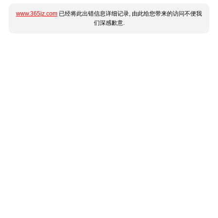
www.365jz.com
已经将此出错信息详细记录, 由此给您带来的访问不便我
们深感歉意.