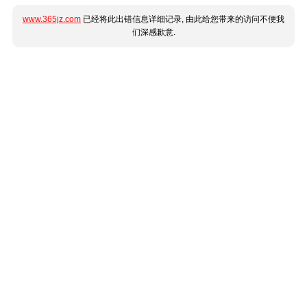
www.365jz.com
已经将此出错信息详细记录, 由此给您带来的访问不便我
们深感歉意.