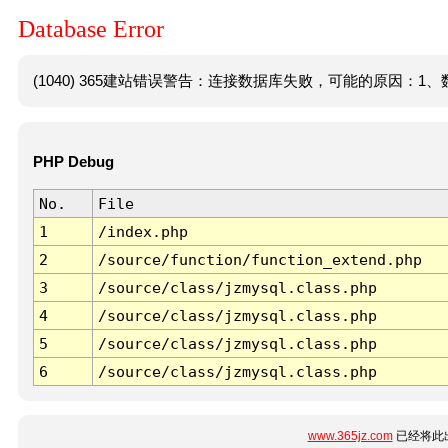
Database Error
(1040) 365建站错误警告：连接数据库失败，可能的原因：1、数
PHP Debug
No.
File
1
/index.php
2
/source/function/function_extend.php
3
/source/class/jzmysql.class.php
4
/source/class/jzmysql.class.php
5
/source/class/jzmysql.class.php
6
/source/class/jzmysql.class.php
www.365jz.com
已经将此