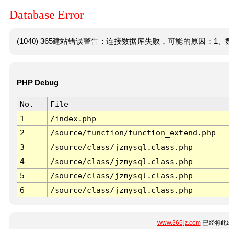
Database Error
(1040) 365建站错误警告：连接数据库失败，可能的原因：1、数
PHP Debug
No.
File
1
/index.php
2
/source/function/function_extend.php
3
/source/class/jzmysql.class.php
4
/source/class/jzmysql.class.php
5
/source/class/jzmysql.class.php
6
/source/class/jzmysql.class.php
www.365jz.com
已经将此