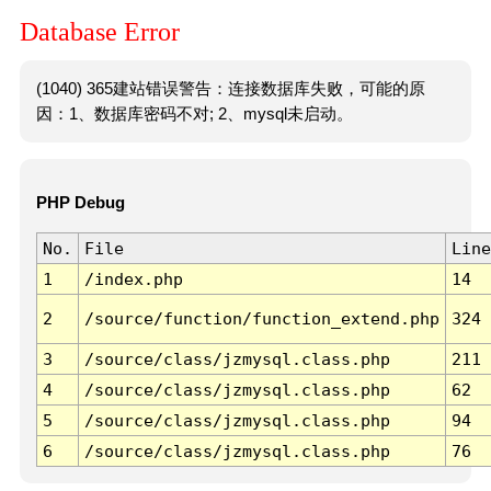
Database Error
(1040) 365建站错误警告：连接数据库失败，可能的原
因：1、数据库密码不对; 2、mysql未启动。
PHP Debug
No.
File
Line
1
/index.php
14
2
/source/function/function_extend.php
324
3
/source/class/jzmysql.class.php
211
4
/source/class/jzmysql.class.php
62
5
/source/class/jzmysql.class.php
94
6
/source/class/jzmysql.class.php
76