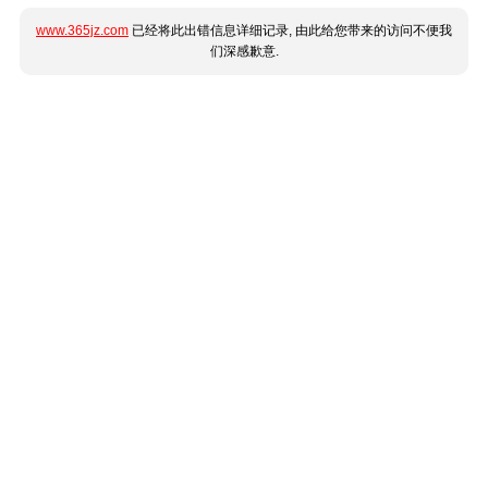
www.365jz.com
已经将此出错信息详细记录, 由此给您带来的访问不便我
们深感歉意.