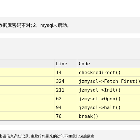
据库密码不对; 2、mysql未启动。
Line
Code
14
checkredirect()
324
jzmysql->Fetch_First(
211
jzmysql->Init()
62
jzmysql->Open()
94
jzmysql->halt()
76
break()
出错信息详细记录, 由此给您带来的访问不便我们深感歉意.