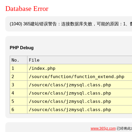
Database Error
(1040) 365建站错误警告：连接数据库失败，可能的原因：1、数
PHP Debug
No.
File
1
/index.php
2
/source/function/function_extend.php
3
/source/class/jzmysql.class.php
4
/source/class/jzmysql.class.php
5
/source/class/jzmysql.class.php
6
/source/class/jzmysql.class.php
www.365jz.com
已经将此