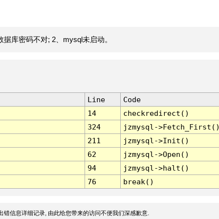
据库密码不对; 2、mysql未启动。
Line
Code
14
checkredirect()
324
jzmysql->Fetch_First(
211
jzmysql->Init()
62
jzmysql->Open()
94
jzmysql->halt()
76
break()
出错信息详细记录, 由此给您带来的访问不便我们深感歉意.