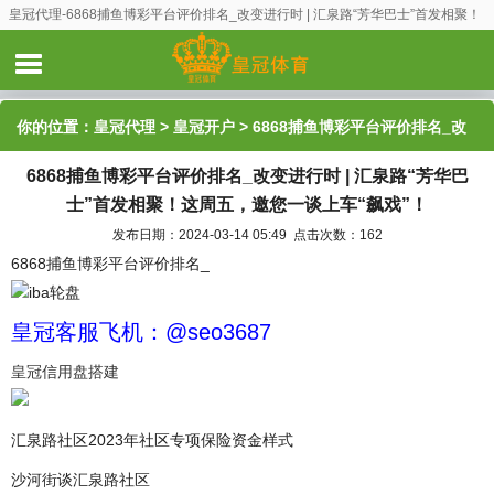
皇冠代理-6868捕鱼博彩平台评价排名_改变进行时 | 汇泉路“芳华巴士”首发相聚！
这周五，邀您一谈上车“飙戏”！
你的位置：
皇冠代理
>
皇冠开户
> 6868捕鱼博彩平台评价排名_改
6868捕鱼博彩平台评价排名_改变进行时 | 汇泉路“芳华巴
变进行时 | 汇泉路“芳华巴士”首发相聚！这周五，邀您一谈上车“飙
士”首发相聚！这周五，邀您一谈上车“飙戏”！
戏”！
发布日期：2024-03-14 05:49 点击次数：162
6868捕鱼博彩平台评价排名_
iba轮盘
皇冠客服飞机：@seo3687
皇冠信用盘搭建
汇泉路社区2023年社区专项保险资金样式
沙河街谈汇泉路社区