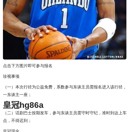
点击下方图片即可参与报名
珍视事项
（一）本次行径为公益免费，系数参与东谈主员需报名进入该行径，
一东谈主一座；
皇冠hg86a
（二）话剧巴士按期发车，参与东谈主员需守时守纪，准时到达上车
点，不得迟到；
皇冠现金