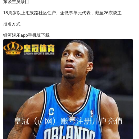
东谈主员条目
18周岁以上汇泉路社区住户、企做事单元代表，截至26东谈主
报名方式
银河娱乐app手机版下载