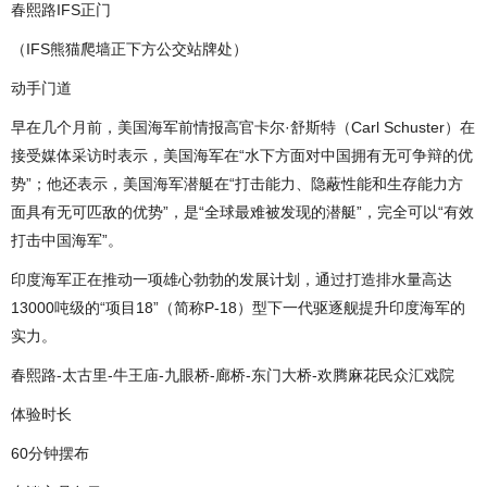
春熙路IFS正门
（IFS熊猫爬墙正下方公交站牌处）
动手门道
早在几个月前，美国海军前情报高官卡尔·舒斯特（Carl Schuster）在
接受媒体采访时表示，美国海军在“水下方面对中国拥有无可争辩的优
势”；他还表示，美国海军潜艇在“打击能力、隐蔽性能和生存能力方
面具有无可匹敌的优势”，是“全球最难被发现的潜艇”，完全可以“有效
打击中国海军”。
印度海军正在推动一项雄心勃勃的发展计划，通过打造排水量高达
13000吨级的“项目18”（简称P-18）型下一代驱逐舰提升印度海军的
实力。
春熙路-太古里-牛王庙-九眼桥-廊桥-东门大桥-欢腾麻花民众汇戏院
体验时长
60分钟摆布