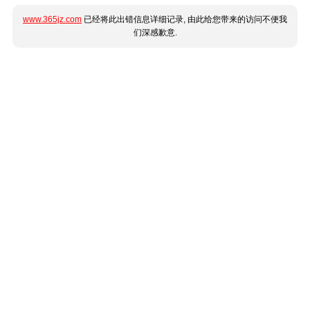
www.365jz.com
已经将此出错信息详细记录, 由此给您带来的访问不便我
们深感歉意.