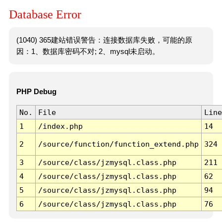
Database Error
(1040) 365建站错误警告：连接数据库失败，可能的原
因：1、数据库密码不对; 2、mysql未启动。
PHP Debug
No.
File
Line
1
/index.php
14
2
/source/function/function_extend.php
324
3
/source/class/jzmysql.class.php
211
4
/source/class/jzmysql.class.php
62
5
/source/class/jzmysql.class.php
94
6
/source/class/jzmysql.class.php
76