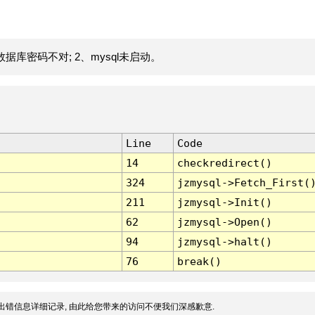
据库密码不对; 2、mysql未启动。
Line
Code
14
checkredirect()
324
jzmysql->Fetch_First(
211
jzmysql->Init()
62
jzmysql->Open()
94
jzmysql->halt()
76
break()
出错信息详细记录, 由此给您带来的访问不便我们深感歉意.