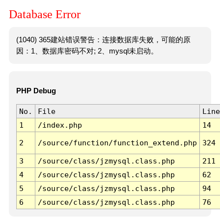
Database Error
(1040) 365建站错误警告：连接数据库失败，可能的原
因：1、数据库密码不对; 2、mysql未启动。
PHP Debug
No.
File
Line
1
/index.php
14
2
/source/function/function_extend.php
324
3
/source/class/jzmysql.class.php
211
4
/source/class/jzmysql.class.php
62
5
/source/class/jzmysql.class.php
94
6
/source/class/jzmysql.class.php
76