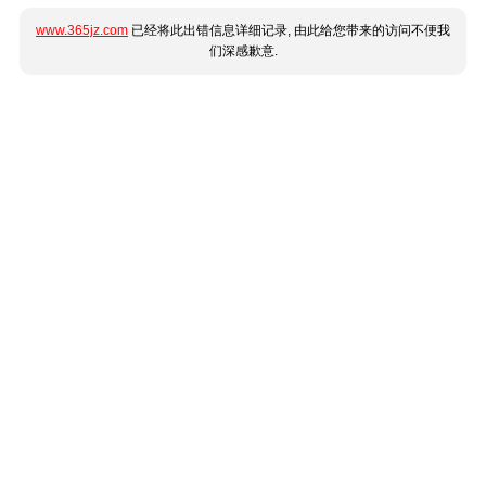
www.365jz.com
已经将此出错信息详细记录, 由此给您带来的访问不便我
们深感歉意.