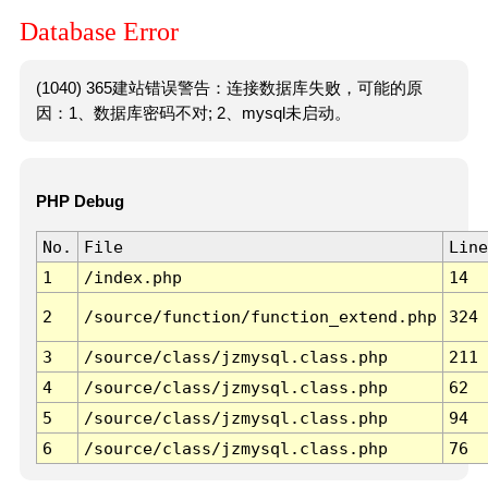
Database Error
(1040) 365建站错误警告：连接数据库失败，可能的原
因：1、数据库密码不对; 2、mysql未启动。
PHP Debug
No.
File
Line
1
/index.php
14
2
/source/function/function_extend.php
324
3
/source/class/jzmysql.class.php
211
4
/source/class/jzmysql.class.php
62
5
/source/class/jzmysql.class.php
94
6
/source/class/jzmysql.class.php
76