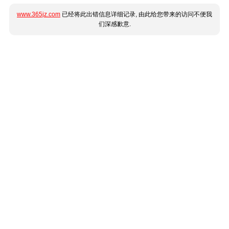
www.365jz.com
已经将此出错信息详细记录, 由此给您带来的访问不便我
们深感歉意.