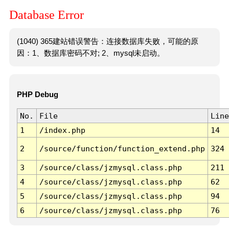
Database Error
(1040) 365建站错误警告：连接数据库失败，可能的原
因：1、数据库密码不对; 2、mysql未启动。
PHP Debug
No.
File
Line
1
/index.php
14
2
/source/function/function_extend.php
324
3
/source/class/jzmysql.class.php
211
4
/source/class/jzmysql.class.php
62
5
/source/class/jzmysql.class.php
94
6
/source/class/jzmysql.class.php
76