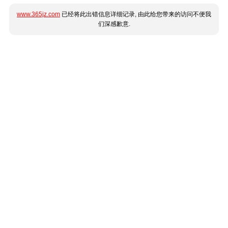
www.365jz.com
已经将此出错信息详细记录, 由此给您带来的访问不便我
们深感歉意.