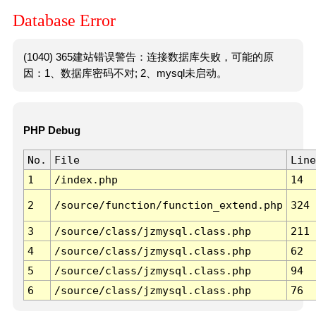
Database Error
(1040) 365建站错误警告：连接数据库失败，可能的原
因：1、数据库密码不对; 2、mysql未启动。
PHP Debug
No.
File
Line
1
/index.php
14
2
/source/function/function_extend.php
324
3
/source/class/jzmysql.class.php
211
4
/source/class/jzmysql.class.php
62
5
/source/class/jzmysql.class.php
94
6
/source/class/jzmysql.class.php
76