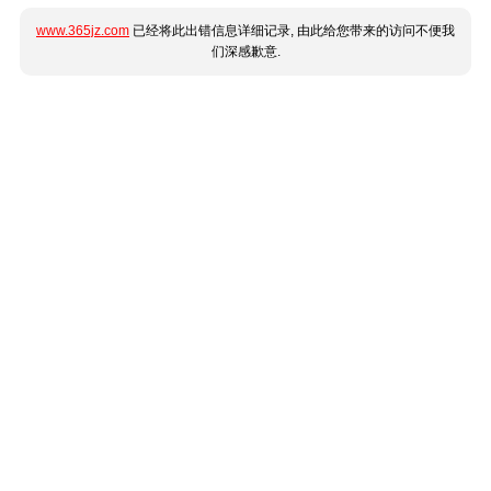
www.365jz.com
已经将此出错信息详细记录, 由此给您带来的访问不便我
们深感歉意.