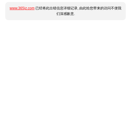
www.365jz.com
已经将此出错信息详细记录, 由此给您带来的访问不便我
们深感歉意.