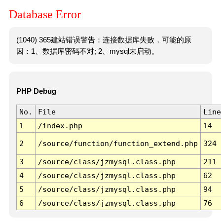
Database Error
(1040) 365建站错误警告：连接数据库失败，可能的原
因：1、数据库密码不对; 2、mysql未启动。
PHP Debug
No.
File
Line
1
/index.php
14
2
/source/function/function_extend.php
324
3
/source/class/jzmysql.class.php
211
4
/source/class/jzmysql.class.php
62
5
/source/class/jzmysql.class.php
94
6
/source/class/jzmysql.class.php
76