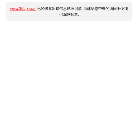
www.365jz.com
已经将此出错信息详细记录, 由此给您带来的访问不便我
们深感歉意.