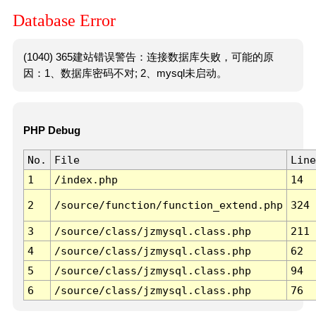
Database Error
(1040) 365建站错误警告：连接数据库失败，可能的原
因：1、数据库密码不对; 2、mysql未启动。
PHP Debug
No.
File
Line
1
/index.php
14
2
/source/function/function_extend.php
324
3
/source/class/jzmysql.class.php
211
4
/source/class/jzmysql.class.php
62
5
/source/class/jzmysql.class.php
94
6
/source/class/jzmysql.class.php
76