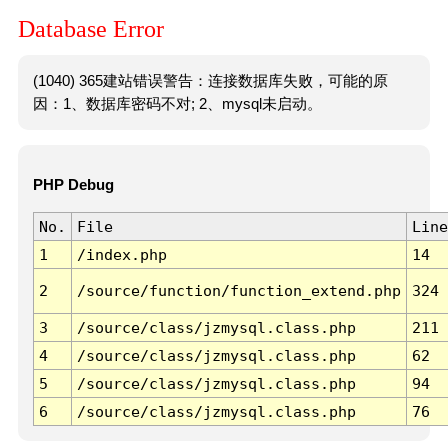
Database Error
(1040) 365建站错误警告：连接数据库失败，可能的原
因：1、数据库密码不对; 2、mysql未启动。
PHP Debug
No.
File
Line
1
/index.php
14
2
/source/function/function_extend.php
324
3
/source/class/jzmysql.class.php
211
4
/source/class/jzmysql.class.php
62
5
/source/class/jzmysql.class.php
94
6
/source/class/jzmysql.class.php
76