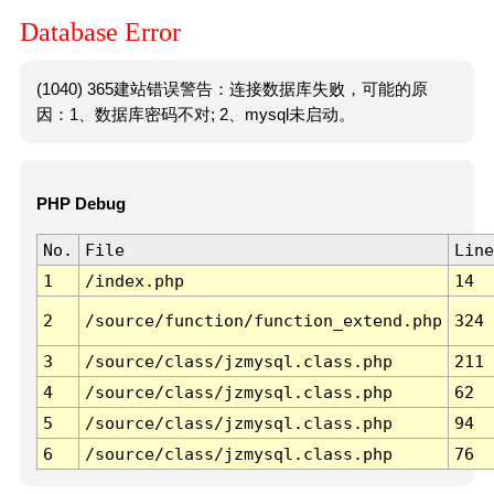
Database Error
(1040) 365建站错误警告：连接数据库失败，可能的原
因：1、数据库密码不对; 2、mysql未启动。
PHP Debug
No.
File
Line
1
/index.php
14
2
/source/function/function_extend.php
324
3
/source/class/jzmysql.class.php
211
4
/source/class/jzmysql.class.php
62
5
/source/class/jzmysql.class.php
94
6
/source/class/jzmysql.class.php
76